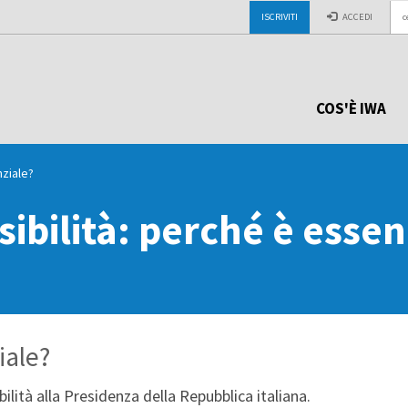
ISCRIVITI
ACCEDI
COS'È IWA
nziale?
sibilità: perché è essen
iale?
ilità alla Presidenza della Repubblica italiana.