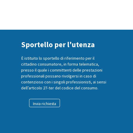
Sportello per l'utenza
È istituito lo sportello di riferimento per il
cittadino consumatore, in forma telematica,
presso il quale i committenti delle prestazioni
professionali possano rivolgersi in caso di
contenzioso con i singoli professionisti, ai sensi
dell’articolo 27-ter del codice del consumo.
Invia richiesta